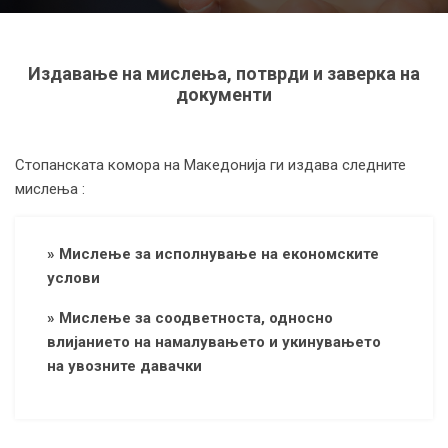
Издавање на мислења, потврди и заверка на
документи
Стопанската комора на Македонија ги издава следните
мислења :
» Мислење за исполнување на економските
услови
» Мислење за соодветноста, односно
влијанието на намалувањето и укинувањето
на увозните давачки