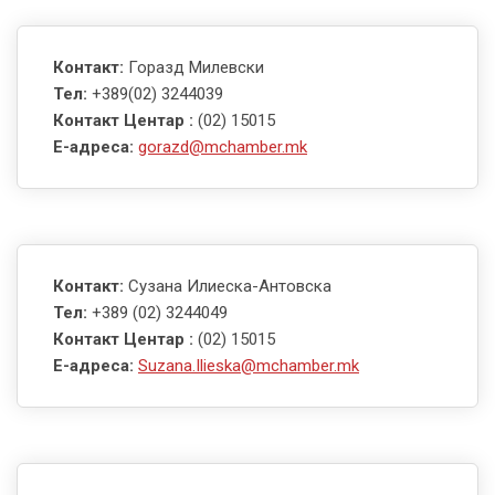
Контакт:
Горазд Милевски
Тел:
+389(02) 3244039
Контакт Центар :
(02) 15015
E-адреса:
gorazd@mchamber.mk
Контакт:
Сузана Илиеска-Антовска
Тел:
+389 (02) 3244049
Контакт Центар :
(02) 15015
E-адреса:
Suzana.Ilieska@mchamber.mk