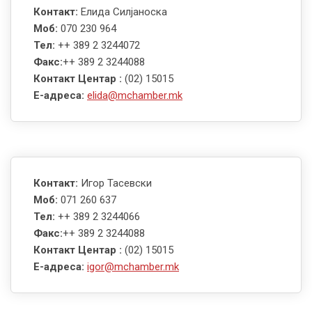
Контакт:
Елида Силјаноска
Моб:
070 230 964
Тел:
++ 389 2 3244072
Факс:
++ 389 2 3244088
Контакт Центар :
(02) 15015
E-адреса:
elida@mchamber.mk
Контакт:
Игор Тасевски
Моб:
071 260 637
Тел:
++ 389 2 3244066
Факс:
++ 389 2 3244088
Контакт Центар :
(02) 15015
E-адреса:
igor@mchamber.mk