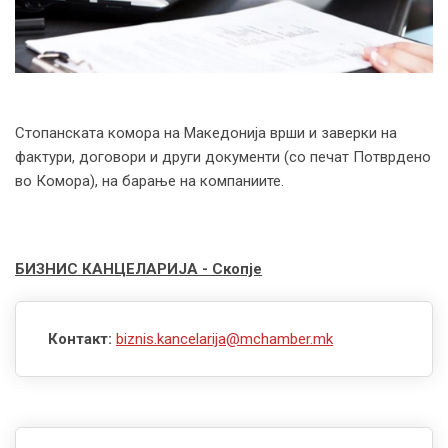
Стопанската комора на Македонија врши и заверки на
фактури, договори и други документи (со печат Потврдено
во Комора), на барање на компаниите.
БИЗНИС КАНЦЕЛАРИЈА - Скопје
Контакт:
biznis.kancelarija@mchamber.mk