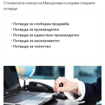
Стопанската комора на Македонија ги издава следните
потврди:
•
Потврда за слободна продажба
• Потврда за производител
• Потврда за единствен производител
• Потврди за ексклузивитет
• Потврди за членство