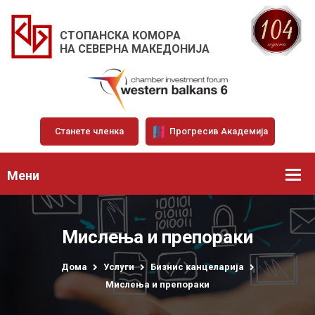
СТОПАНСКА КОМОРА
НА СЕВЕРНА МАКЕДОНИЈА
Станете членка
Прогресив Академија
Мени
Мислења и препораки
Дома
Услуги
Бизнис канцеларија
Мислења и препораки