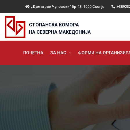
„Димитрие Чуповски“ бр.13, 1000 Скопје
+38923
СТОПАНСКА КОМОРА
НА СЕВЕРНА МАКЕДОНИЈА
ПОЧЕТНА
ЗА НАС
ФОРМИ НА ОРГАНИЗИ