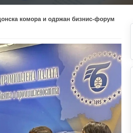
донска комора и одржан бизнис-форум