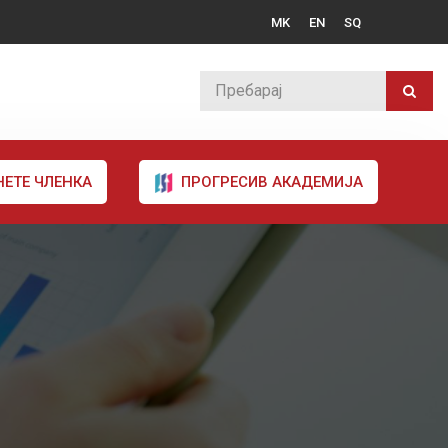
MK
EN
SQ
НЕТЕ ЧЛЕНКА
ПРОГРЕСИВ АКАДЕМИЈА