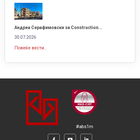
Андреа Серафимовски за Construction...
30.07.2026
Повеќе вести...
#abs1m