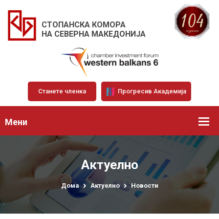
СТОПАНСКА КОМОРА
НА СЕВЕРНА МАКЕДОНИЈА
Станете членка
Прогресив Академија
Мени
Актуелно
Дома
Актуелно
Новости