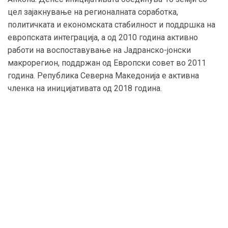
цел зајакнување на регионалната соработка,
политичката и економската стабилност и поддршка на
европската интеграција, а од 2010 година активно
работи на воспоставување на Јадранско-јонски
макрорегион, поддржан од Европски совет во 2011
година. Република Северна Македонија е активна
членка на иницијативата од 2018 година.