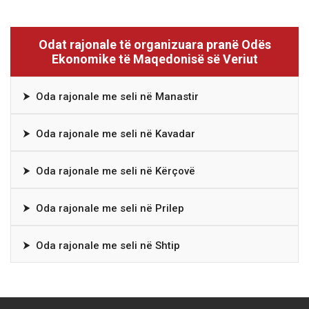
Odat rajonale të organizuara pranë Odës
Ekonomike të Maqedonisë së Veriut
⮞
Oda rajonale me seli në Manastir
⮞
Oda rajonale me seli në Kavadar
⮞
Oda rajonale me seli në Kërçovë
⮞
Oda rajonale me seli në Prilep
⮞
Oda rajonale me seli në Shtip