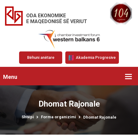
ODA EKONOMIKE
E MAQEDONISË SË VERIUT
Bëhuni anëtare
Akademia Progresive
Menu
Dhomat Rajonale
Shtëpi
Forma organizimi
Dhomat Rajonale