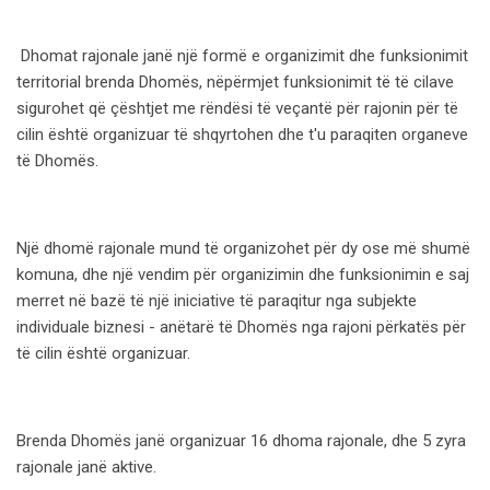
Dhomat rajonale janë një formë e organizimit dhe funksionimit
territorial brenda Dhomës, nëpërmjet funksionimit të të cilave
sigurohet që çështjet me rëndësi të veçantë për rajonin për të
cilin është organizuar të shqyrtohen dhe t'u paraqiten organeve
të Dhomës.
Një dhomë rajonale mund të organizohet për dy ose më shumë
komuna, dhe një vendim për organizimin dhe funksionimin e saj
merret në bazë të një iniciative të paraqitur nga subjekte
individuale biznesi - anëtarë të Dhomës nga rajoni përkatës për
të cilin është organizuar.
Brenda Dhomës janë organizuar 16 dhoma rajonale, dhe 5 zyra
rajonale janë aktive.