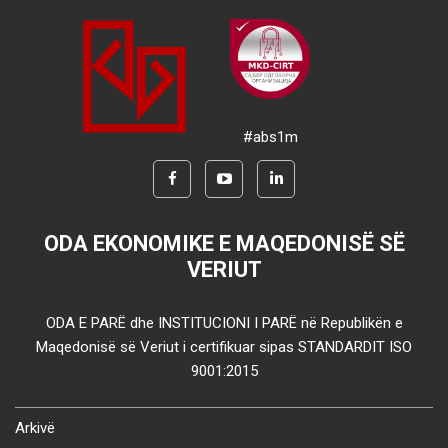
#abs1m
ODA EKONOMIKE E MAQEDONISË SË
VERIUT
ODA E PARË dhe INSTITUCIONI I PARË në Republikën e
Maqedonisë së Veriut i certifikuar sipas STANDARDIT ISO
9001:2015
Arkivë