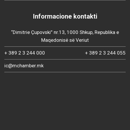
Informacione kontakti
“Dimitrie Çupovski” nr.13, 1000 Shkup, Republika e
Maqedonisë së Veriut
+ 389 2 3 244 000
+ 389 2 3 244 055
ic@mchamber.mk