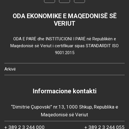
ODA EKONOMIKE E MAQEDONISË SË
VERIUT
ODA E PARË dhe INSTITUCIONI I PARË në Republikën e
Maqedonisë së Veriut i certifikuar sipas STANDARDIT ISO
9001:2015
Arkivë
Informacione kontakti
“Dimitrie Çupovski” nr.13, 1000 Shkup, Republika e
Maqedonisë së Veriut
+ 389 2 3 244 000
+ 389 2 3 244 055