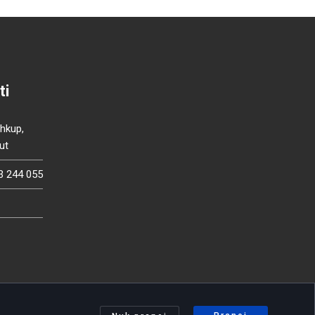
ti
Shkup,
ut
3 244 055