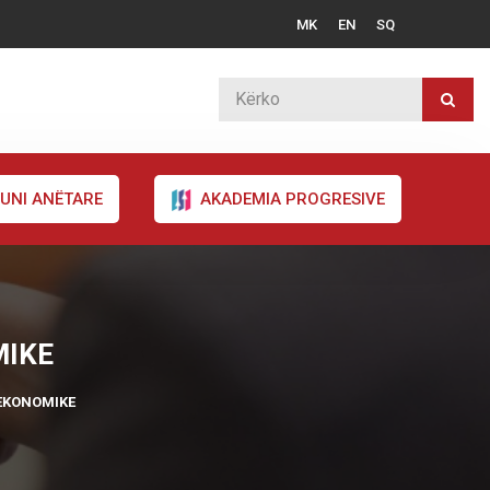
MK
EN
SQ
UNI ANËTARE
AKADEMIA PROGRESIVE
MIKE
 EKONOMIKE