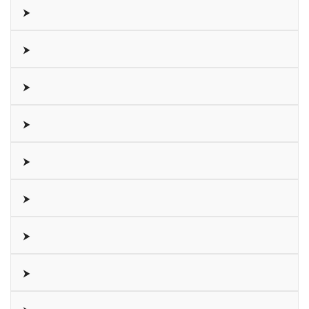
⮞
⮞
⮞
⮞
⮞
⮞
⮞
⮞