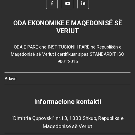
ODA EKONOMIKE E MAQEDONISË SË
VERIUT
ODA E PARË dhe INSTITUCIONI I PARË në Republikën e
Maqedonisë së Veriut i certifikuar sipas STANDARDIT ISO
9001:2015
Arkivë
Informacione kontakti
“Dimitrie Çupovski” nr.13, 1000 Shkup, Republika e
Maqedonisë së Veriut