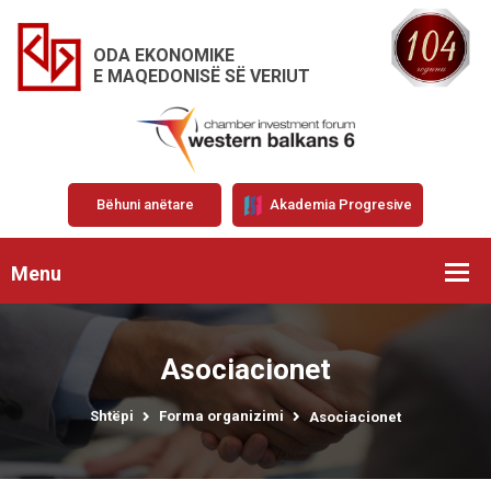
ODA EKONOMIKE
E MAQEDONISË SË VERIUT
Bëhuni anëtare
Akademia Progresive
Menu
Asociacionet
Shtëpi
Forma organizimi
Asociacionet