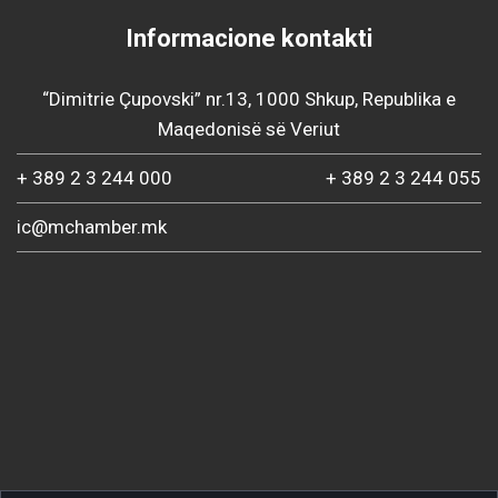
Informacione kontakti
“Dimitrie Çupovski” nr.13, 1000 Shkup, Republika e
Maqedonisë së Veriut
+ 389 2 3 244 000
+ 389 2 3 244 055
ic@mchamber.mk