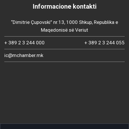
Informacione kontakti
“Dimitrie Çupovski” nr.13, 1000 Shkup, Republika e
Maqedonisë së Veriut
+ 389 2 3 244 000
+ 389 2 3 244 055
ic@mchamber.mk