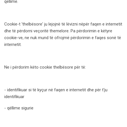
qëllime.
Cookie-t 'thelbësore' ju lejojnë të lëvizni nëpër faqen e internetit
dhe të përdorni veçoritë themelore. Pa përdorimin e këtyre
cookie-ve, ne nuk mund të ofrojmë përdorimin e faqes sonë të
internetit.
Ne i përdorim këto cookie thelbësore për të:
- identifikuar si të kyçur në faqen e internetit dhe për t'ju
identifikuar
- qëllime sigurie