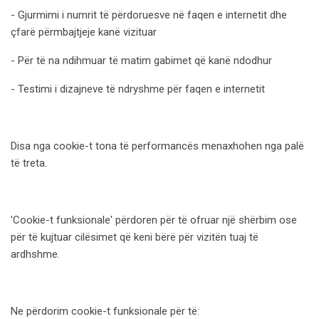
- Gjurmimi i numrit të përdoruesve në faqen e internetit dhe
çfarë përmbajtjeje kanë vizituar
- Për të na ndihmuar të matim gabimet që kanë ndodhur
- Testimi i dizajneve të ndryshme për faqen e internetit
Disa nga cookie-t tona të performancës menaxhohen nga palë
të treta.
'Cookie-t funksionale' përdoren për të ofruar një shërbim ose
për të kujtuar cilësimet që keni bërë për vizitën tuaj të
ardhshme.
Ne përdorim cookie-t funksionale për të: