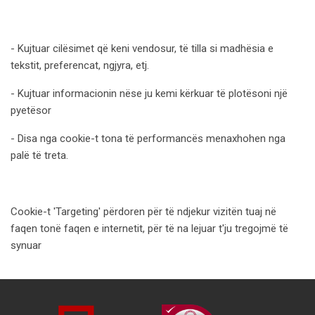
- Kujtuar cilësimet që keni vendosur, të tilla si madhësia e
tekstit, preferencat, ngjyra, etj.
- Kujtuar informacionin nëse ju kemi kërkuar të plotësoni një
pyetësor
- Disa nga cookie-t tona të performancës menaxhohen nga
palë të treta.
Cookie-t 'Targeting' përdoren për të ndjekur vizitën tuaj në
faqen tonë faqen e internetit, për të na lejuar t'ju tregojmë të
synuar