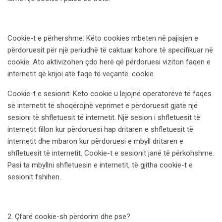
Cookie-t e përhershme: Këto cookies mbeten në pajisjen e
përdoruesit për një periudhë të caktuar kohore të specifikuar në
cookie. Ato aktivizohen çdo herë që përdoruesi viziton faqen e
internetit që krijoi atë faqe të veçantë. cookie.
Cookie-t e sesionit: Këto cookie u lejojnë operatorëve të faqes
së internetit të shoqërojnë veprimet e përdoruesit gjatë një
sesioni të shfletuesit të internetit. Një sesion i shfletuesit të
internetit fillon kur përdoruesi hap dritaren e shfletuesit të
internetit dhe mbaron kur përdoruesi e mbyll dritaren e
shfletuesit të internetit. Cookie-t e sesionit janë të përkohshme.
Pasi ta mbyllni shfletuesin e internetit, të gjitha cookie-t e
sesionit fshihen.
2. Çfarë cookie-sh përdorim dhe pse?