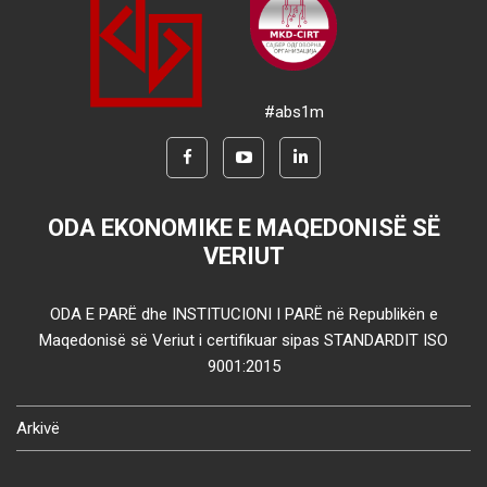
#abs1m
ODA EKONOMIKE E MAQEDONISË SË
VERIUT
ODA E PARË dhe INSTITUCIONI I PARË në Republikën e
Maqedonisë së Veriut i certifikuar sipas STANDARDIT ISO
9001:2015
Arkivë