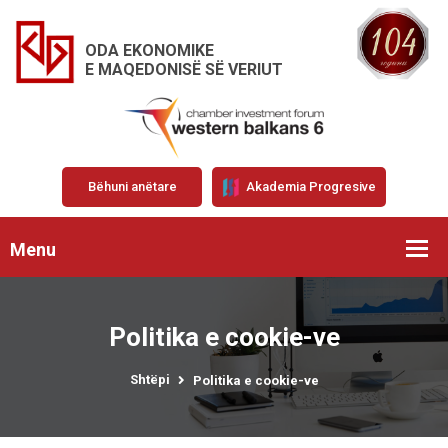
ODA EKONOMIKE
E MAQEDONISË SË VERIUT
Bëhuni anëtare
Akademia Progresive
Menu
Politika e cookie-ve
Shtëpi
Politika e cookie-ve