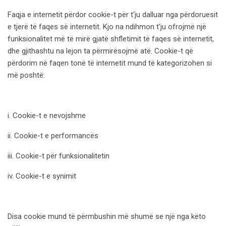
Faqja e internetit përdor cookie-t për t'ju dalluar nga përdoruesit
e tjerë të faqes së internetit. Kjo na ndihmon t'ju ofrojmë një
funksionalitet më të mirë gjatë shfletimit të faqes së internetit,
dhe gjithashtu na lejon ta përmirësojmë atë. Cookie-t që
përdorim në faqen tonë të internetit mund të kategorizohen si
më poshtë:
i. Cookie-t e nevojshme
ii. Cookie-t e performancës
iii. Cookie-t për funksionalitetin
iv. Cookie-t e synimit
Disa cookie mund të përmbushin më shumë se një nga këto