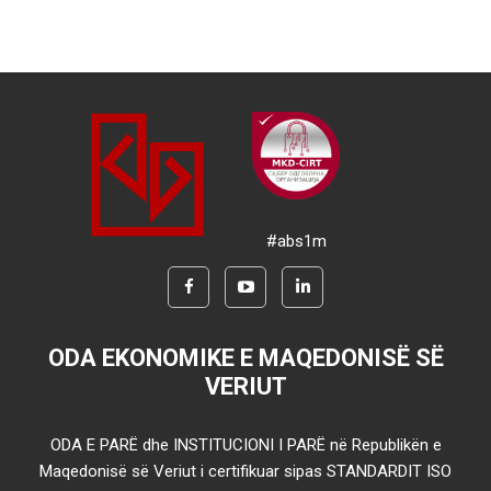
#abs1m
ODA EKONOMIKE E MAQEDONISË SË
VERIUT
ODA E PARË dhe INSTITUCIONI I PARË në Republikën e
Maqedonisë së Veriut i certifikuar sipas STANDARDIT ISO