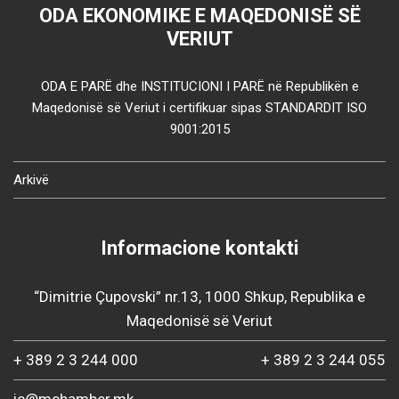
ODA EKONOMIKE E MAQEDONISË SË
VERIUT
ODA E PARË dhe INSTITUCIONI I PARË në Republikën e
Maqedonisë së Veriut i certifikuar sipas STANDARDIT ISO
9001:2015
Arkivë
Informacione kontakti
“Dimitrie Çupovski” nr.13, 1000 Shkup, Republika e
Maqedonisë së Veriut
+ 389 2 3 244 000
+ 389 2 3 244 055
ic@mchamber.mk