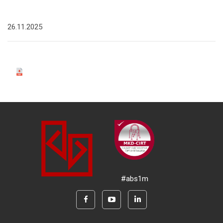
26.11.2025
#abs1m