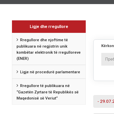
Ligje dhe rregullore
Rregullore dhe njoftime të
Kërkoni
publikuara në regjistrin unik
kombëtar elektronik të rregulloreve
(ENER)
Ligje në procedurë parlamentare
Rregullore të publikuara në
“Gazetën Zyrtare të Republikës së
Maqedonisë së Veriut”
- 29.07