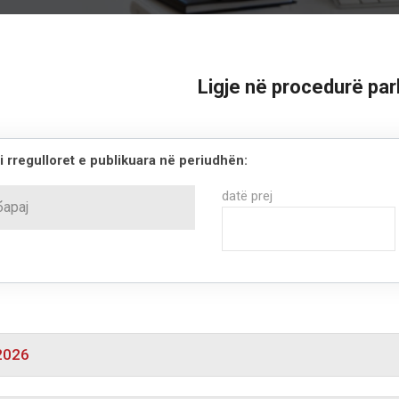
Ligje në procedurë pa
 rregulloret e publikuara në periudhën:
datë prej
.2026