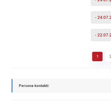
- 24.07
- 22.07
1
Persona kontakti: