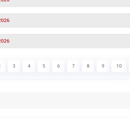
.2026
.2026
2
3
4
5
6
7
8
9
10