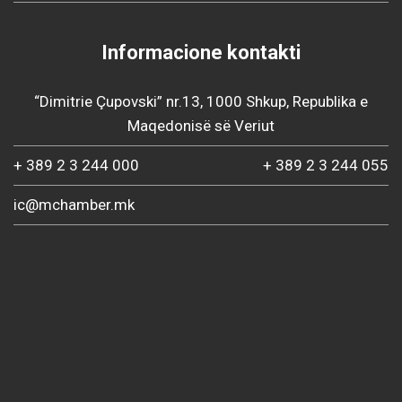
Informacione kontakti
“Dimitrie Çupovski” nr.13, 1000 Shkup, Republika e
Maqedonisë së Veriut
+ 389 2 3 244 000
+ 389 2 3 244 055
ic@mchamber.mk