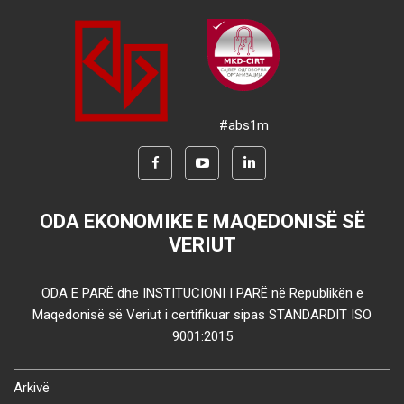
#abs1m
ODA EKONOMIKE E MAQEDONISË SË
VERIUT
ODA E PARË dhe INSTITUCIONI I PARË në Republikën e
Maqedonisë së Veriut i certifikuar sipas STANDARDIT ISO
9001:2015
Arkivë