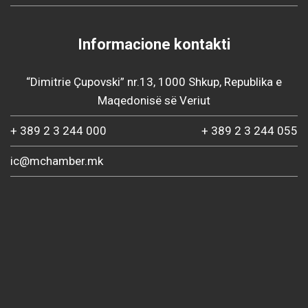
Informacione kontakti
“Dimitrie Çupovski” nr.13, 1000 Shkup, Republika e
Maqedonisë së Veriut
+ 389 2 3 244 000
+ 389 2 3 244 055
ic@mchamber.mk