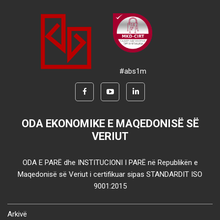
#abs1m
ODA EKONOMIKE E MAQEDONISË SË
VERIUT
ODA E PARË dhe INSTITUCIONI I PARË në Republikën e
Maqedonisë së Veriut i certifikuar sipas STANDARDIT ISO
9001:2015
Arkivë