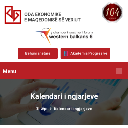
ODA EKONOMIKE
E MAQEDONISË SË VERIUT
Bëhuni anëtare
Akademia Progresive
Menu
Kalendari i ngjarjeve
Shtëpi
Kalendari i ngjarjeve