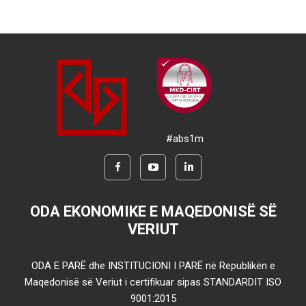
#abs1m
ODA EKONOMIKE E MAQEDONISË SË
VERIUT
ODA E PARË dhe INSTITUCIONI I PARË në Republikën e
Maqedonisë së Veriut i certifikuar sipas STANDARDIT ISO
9001:2015