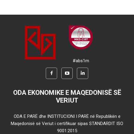
#abs1m
ODA EKONOMIKE E MAQEDONISË SË
VERIUT
ODA E PARË dhe INSTITUCIONI I PARË në Republikën e
Maqedonisë së Veriut i certifikuar sipas STANDARDIT ISO
9001:2015