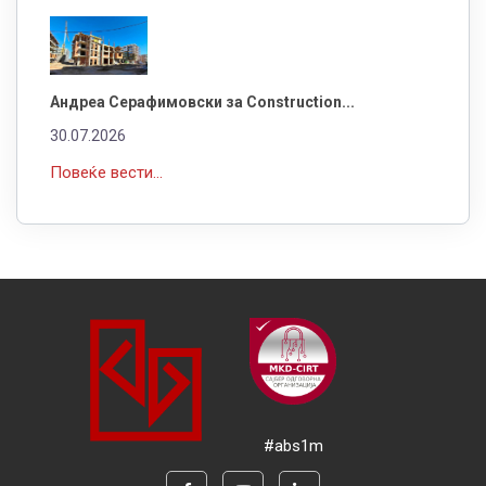
Андреа Серафимовски за Construction...
30.07.2026
Повеќе вести...
#abs1m