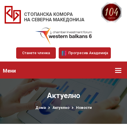
СТОПАНСКА КОМОРА
НА СЕВЕРНА МАКЕДОНИЈА
Станете членка
Прогресив Академија
Мени
Актуелно
Дома
Актуелно
Новости