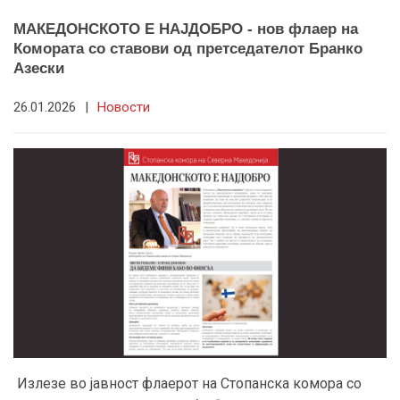
МАКЕДОНСКОТО Е НАЈДОБРО - нов флаер на
Комората со ставови од претседателот Бранко
Азески
26.01.2026
|
Новости
Излезе во јавност флаерот на Стопанска комора со