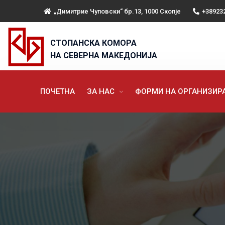
„Димитрие Чуповски“ бр.13, 1000 Скопје
+38923
СТОПАНСКА КОМОРА
НА СЕВЕРНА МАКЕДОНИЈА
ПОЧЕТНА
ЗА НАС
ФОРМИ НА ОРГАНИЗИ