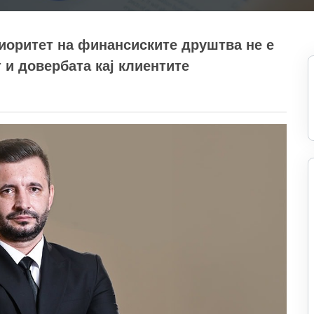
ритет на финансиските друштва не е
т и довербата кај клиентите