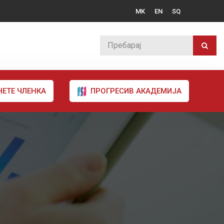
MK
EN
SQ
НЕТЕ ЧЛЕНКА
ПРОГРЕСИВ АКАДЕМИЈА