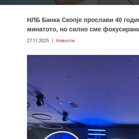
НЛБ Банка Скопје прослави 40 годи
минатото, но силно сме фокусиран
27.11.2025
|
Новости