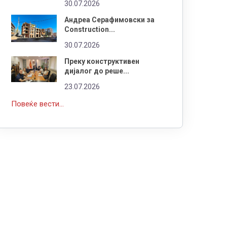
30.07.2026
Андреа Серафимовски за
Construction...
30.07.2026
Преку конструктивен
дијалог до реше...
23.07.2026
Повеќе вести...