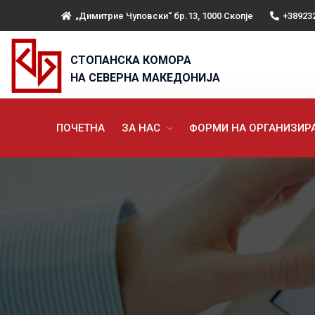
„Димитрие Чуповски“ бр.13, 1000 Скопје
+38923
СТОПАНСКА КОМОРА
НА СЕВЕРНА МАКЕДОНИЈА
ПОЧЕТНА
ЗА НАС
ФОРМИ НА ОРГАНИЗИ