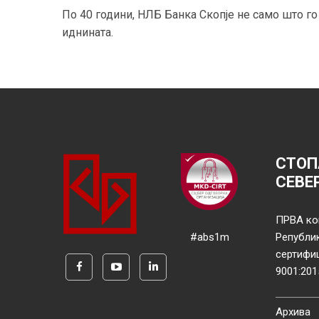
По 40 години, НЛБ Банка Скопје не само што го
иднината.
СТОП
СЕВЕ
ПРВА ко
#abs1m
Републи
сертифи
9001:201
Архива