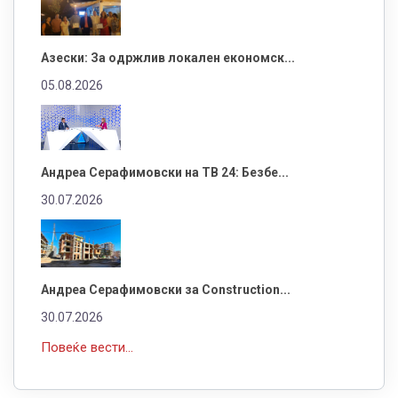
Азески: За одржлив локален економск...
05.08.2026
Андреа Серафимовски на ТВ 24: Безбе...
30.07.2026
Андреа Серафимовски за Construction...
30.07.2026
Повеќе вести...