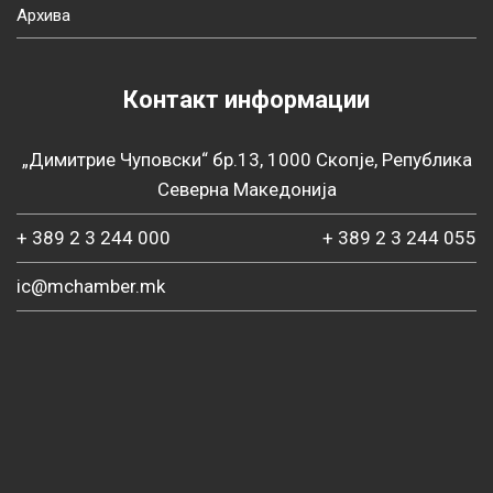
Архива
Контакт информации
„Димитрие Чуповски“ бр.13, 1000 Скопје, Република
Северна Македонија
+ 389 2 3 244 000
+ 389 2 3 244 055
ic@mchamber.mk