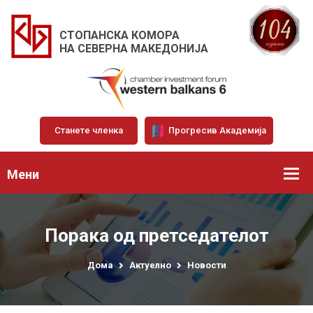
СТОПАНСКА КОМОРА
НА СЕВЕРНА МАКЕДОНИЈА
Станете членка
Прогресив Академија
Мени
Порака од претседателот
Дома
Актуелно
Новости