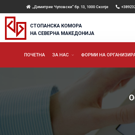
„Димитрие Чуповски“ бр.13, 1000 Скопје
+38923
СТОПАНСКА КОМОРА
НА СЕВЕРНА МАКЕДОНИЈА
ПОЧЕТНА
ЗА НАС
ФОРМИ НА ОРГАНИЗИ
О