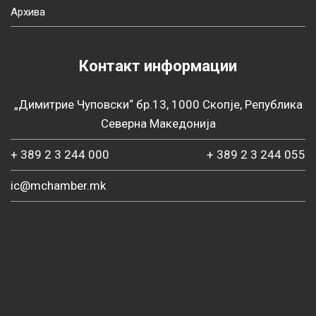
Архива
Контакт информации
„Димитрие Чуповски“ бр.13, 1000 Скопје, Република
Северна Македонија
+ 389 2 3 244 000
+ 389 2 3 244 055
ic@mchamber.mk