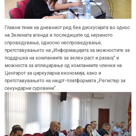
Главни теми на дневниот ред беа дискусијата во однос
на Зелената агенда и последиците од нејзиното
спроведување, односно неспроведување;
претставувањето на „Информацијата за можностите за
поддршка на компаниите за зелен раст и развој“ и
можноста за аплицирање од компаниите членки на
Центарот за циркуларна економија, како и
претставувањето на нацрт-платформата „Регистер за
секундарни суровини“.