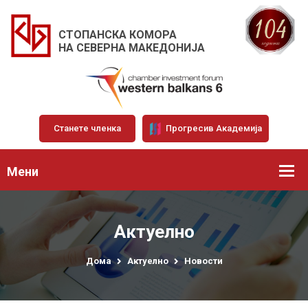
СТОПАНСКА КОМОРА
НА СЕВЕРНА МАКЕДОНИЈА
Станете членка
Прогресив Академија
Мени
Актуелно
Дома
Актуелно
Новости