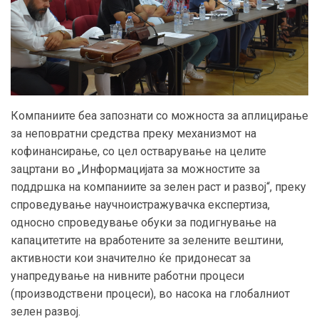
Компаниите беа запознати со можноста за аплицирање
за неповратни средства преку механизмот на
кофинансирање, со цел остварување на целите
зацртани во „Информацијата за можностите за
поддршка на компаниите за зелен раст и развој“, преку
спроведување научноистражувачка експертиза,
односно спроведување обуки за подигнување на
капацитетите на вработените за зелените вештини,
активности кои значително ќе придонесат за
унапредување на нивните работни процеси
(производствени процеси), во насока на глобалниот
зелен развој.