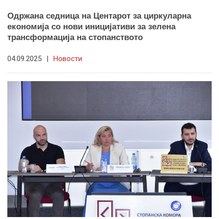
Одржана седница на Центарот за циркуларна
економија со нови иницијативи за зелена
трансформација на стопанството
04.09.2025
|
Новости