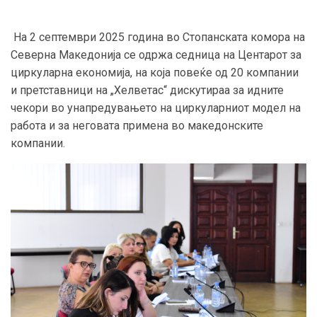
На 2 септември 2025 година во Стопанската комора на
Северна Македонија се одржа седница на Центарот за
циркуларна економија, на која повеќе од 20 компании
и претставници на „Хелветас“ дискутираа за идните
чекори во унапредувањето на циркуларниот модел на
работа и за неговата примена во македонските
компании.