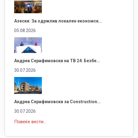
Азески: За одржлив локален економск...
05.08.2026
Андреа Серафимовски на ТВ 24: Безбе...
30.07.2026
Андреа Серафимовски за Construction...
30.07.2026
Повеќе вести...