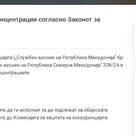
концентрации согласно Законот за
цијата („Службен весник на Република Македонија“ бр.
бен весник на Република Северна Македонија“ 208/24 и
нцентрациите.
те да ги исполнат за да подлежат на обврската
та до Комисијата за заштита на конкуренцијата