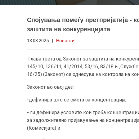
Спојувања помеѓу претпријатија - 
заштита на конкуренцијата
13.08.2025
|
Новости
Глава трета од Законот за заштита на конкурен
145/10, 136/11, 41/2014, 53/16, 83/18 и „Служ
16/25) (Законот) се однесува на контрола на ко
Законот во овој дел:
-дефинира што се смета за концентрација;
- ги дефинира условите кои треба концентрации
за задолжително пријавување на концентрација
(Комисијата) и