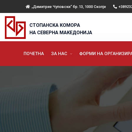
„Димитрие Чуповски“ бр.13, 1000 Скопје
+38923
СТОПАНСКА КОМОРА
НА СЕВЕРНА МАКЕДОНИЈА
ПОЧЕТНА
ЗА НАС
ФОРМИ НА ОРГАНИЗИ