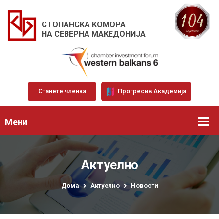
СТОПАНСКА КОМОРА
НА СЕВЕРНА МАКЕДОНИЈА
Станете членка
Прогресив Академија
Мени
Актуелно
Дома
Актуелно
Новости