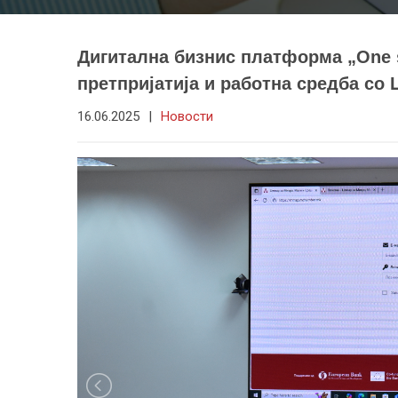
Дигитална бизнис платформа „One st
претпријатија и работна средба со
16.06.2025
|
Новости