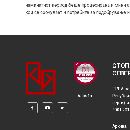
изминатиот период беше процесирана и мини ан
кои се соочуваат и потребите за подобрување на
СТОП
СЕВЕ
ПРВА ко
#abs1m
Републи
сертифи
9001:201
Архива