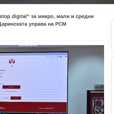
op digital“ за микро, мали и средни
 Царинската управа на РСМ