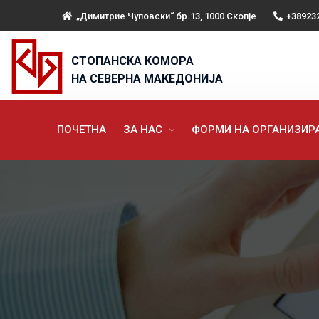
„Димитрие Чуповски“ бр.13, 1000 Скопје
+38923
СТОПАНСКА КОМОРА
НА СЕВЕРНА МАКЕДОНИЈА
ПОЧЕТНА
ЗА НАС
ФОРМИ НА ОРГАНИЗИ