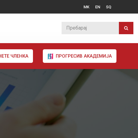
MK
EN
SQ
НЕТЕ ЧЛЕНКА
ПРОГРЕСИВ АКАДЕМИЈА