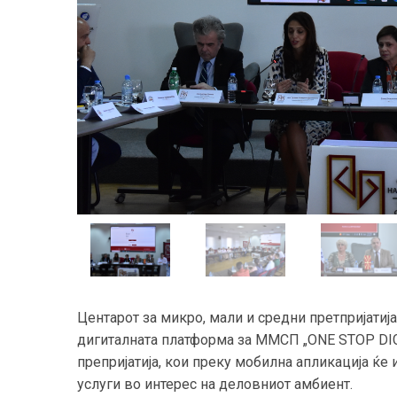
Центарот за микро, мали и средни претпријати
дигиталната платформа за ММСП „ONE STOP DIGI
препријатија, кои преку мобилна апликација ќе
услуги во интерес на деловниот амбиент.