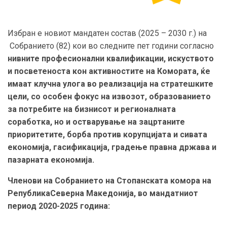
Избран е новиот мандатен состав (2025 – 2030 г.) на
Собранието (82) кои во следните пет години согласно
нивните професионални квалификации, искуството
и посветеноста кон активностите на Комората, ќе
имаат клучна улога во реализација на стратешките
цели, со особен фокус на извозот, образованието
за потребите на бизнисот и регионалната
соработка, но и остварување на зацртаните
приоритетите, борба против корупцијата и сивата
економија, гасификација, градење правна држава и
пазарната економија.
Членови на Собранието на Стопанската комора на
РепубликаСеверна Македонија, во мандатниот
период 2020-2025 година: