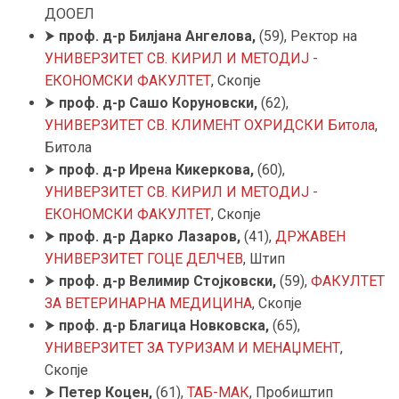
ДООЕЛ
⮞
проф. д-р
Билјана Ангелова
,
(59), Ректор на
УНИВЕРЗИТЕТ СВ. КИРИЛ И МЕТОДИЈ -
ЕКОНОМСКИ ФАКУЛТЕТ
, Скопје
⮞
проф. д-р Сашо Коруновски,
(62),
УНИВЕРЗИТЕТ СВ. КЛИМЕНТ ОХРИДСКИ Битола
,
Битола
⮞
проф. д-р Ирена Кикеркова,
(60),
УНИВЕРЗИТЕТ СВ. КИРИЛ И МЕТОДИЈ -
ЕКОНОМСКИ ФАКУЛТЕТ
, Скопје
⮞
проф. д-р Дарко Лазаров,
(41),
ДРЖАВЕН
УНИВЕРЗИТЕТ ГОЦЕ ДЕЛЧЕВ
, Штип
⮞
проф. д-р Велимир Стојковски,
(59),
ФАКУЛТЕТ
ЗА ВЕТЕРИНАРНА МЕДИЦИНА
, Скопје
⮞
проф. д-р Благица Новковска,
(65),
УНИВЕРЗИТЕТ ЗА ТУРИЗАМ И МЕНАЏМЕНТ
,
Скопје
⮞
Петер
Коцен
,
(61),
ТАБ-МАК
, Пробиштип