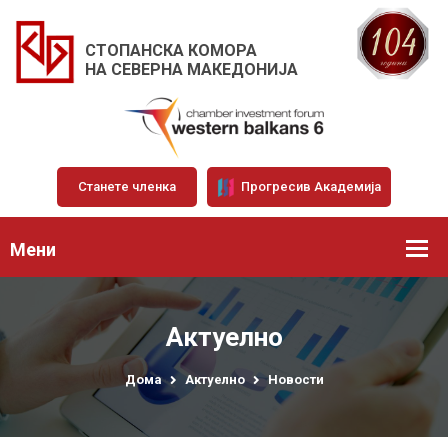
СТОПАНСКА КОМОРА
НА СЕВЕРНА МАКЕДОНИЈА
Станете членка
Прогресив Академија
Мени
Актуелно
Дома
Актуелно
Новости