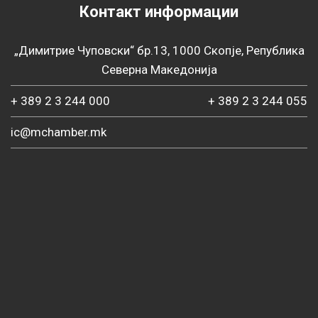
Контакт информации
„Димитрие Чуповски“ бр.13, 1000 Скопје, Република
Северна Македонија
+ 389 2 3 244 000
+ 389 2 3 244 055
ic@mchamber.mk