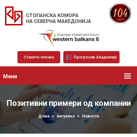
СТОПАНСКА КОМОРА
НА СЕВЕРНА МАКЕДОНИЈА
Станете членка
Прогресив Академија
Мени
Позитивни примери од компании
Дома
Актуелно
Новости