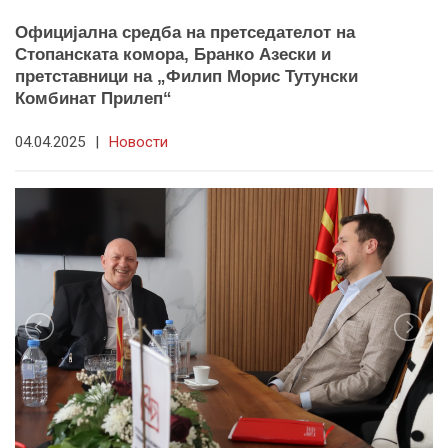
Официјална средба на претседателот на
Стопанската комора, Бранко Азески и
претставници на „Филип Морис Тутунски
Комбинат Прилеп“
04.04.2025
|
Новости