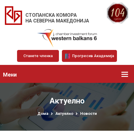
СТОПАНСКА КОМОРА
НА СЕВЕРНА МАКЕДОНИЈА
Станете членка
Прогресив Академија
Мени
Актуелно
Дома
Актуелно
Новости