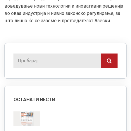
воведување нови технологии и иновативни решенија
во оваа индустрија и нивно законско регулирање, за
што лично ќе се заземе и претседателот Азески.
ОСТАНАТИ ВЕСТИ