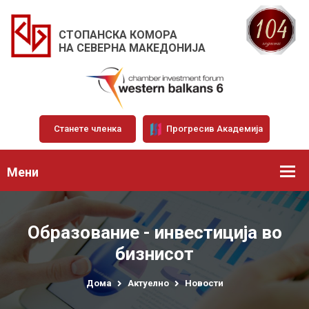
СТОПАНСКА КОМОРА
НА СЕВЕРНА МАКЕДОНИЈА
Станете членка
Прогресив Академија
Мени
Образование - инвестиција во
бизнисот
Дома
Актуелно
Новости