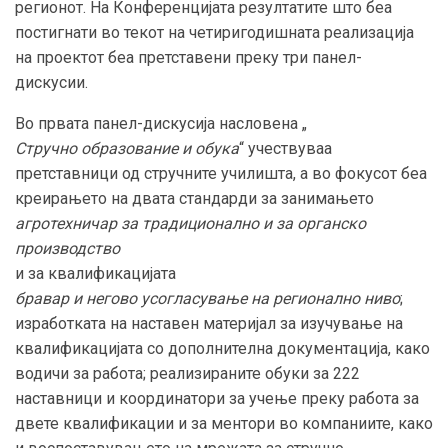
регионот. На Конференцијата резултатите што беа
постигнати во текот на четиригодишната реализација
на проектот беа претставени преку три панел-
дискусии.
Во првата панел-дискусија насловена „
Стручно образование и обука
“ учествуваа
претставници од стручните училишта, а во фокусот беа
креирањето на двата стандарди за занимањето
агротехничар за традиционално и за органско
производство
и за квалификацијата
бравар и негово усогласување на регионално ниво
;
изработката на наставен материјал за изучување на
квалификацијата со дополнителна документација, како
водичи за работа; реализираните обуки за 222
наставници и координатори за учење преку работа за
двете квалификации и за ментори во компаниите, како