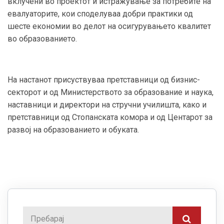
вклучени во проектот и истражување за потребите на
евалуаторите, кои споделуваа добри практики од
шесте економии во делот на осигурувањето квалитет
во образованието.
На настанот присуствуваа претставници од бизнис-
секторот и од Министерството за образование и наука,
наставници и директори на стручни училишта, како и
претставници од Стопанската комора и од Центарот за
развој на образованието и обуката.