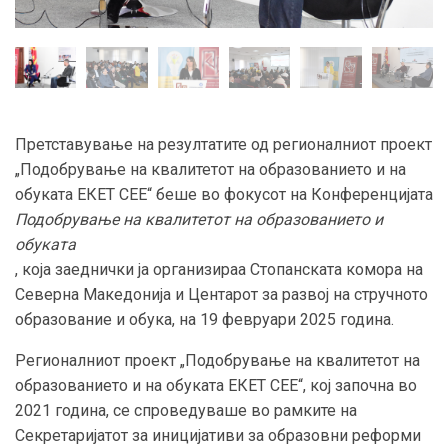
Претставување на резултатите од регионалниот проект
„Подобрување на квалитетот на образованието и на
обуката ЕКЕТ СЕЕ“ беше во фокусот на Конференцијата
Подобрување на квалитетот на образованието и
обуката
, која заеднички ја организираа Стопанската комора на
Северна Македонија и Центарот за развој на стручното
образование и обука, на 19 февруари 2025 година.
Регионалниот проект „Подобрување на квалитетот на
образованието и на обуката ЕКЕТ СЕЕ“, кој започна во
2021 година, се спроведуваше во рамките на
Секретаријатот за иницијативи за образовни реформи