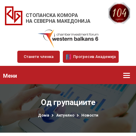
СТОПАНСКА КОМОРА
НА СЕВЕРНА МАКЕДОНИЈА
Станете членка
Прогресив Академија
Мени
Од групациите
Дома
Актуелно
Новости