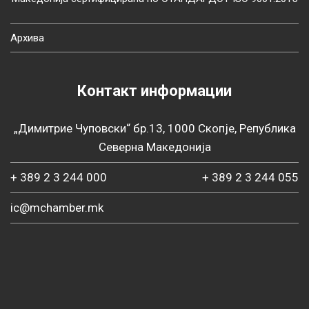
Архива
Контакт информации
„Димитрие Чуповски“ бр.13, 1000 Скопје, Република
Северна Македонија
+ 389 2 3 244 000
+ 389 2 3 244 055
ic@mchamber.mk