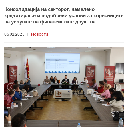
Консолидација на секторот, намалено
кредитирање и подобрени услови за корисниците
на услугите на финансиските друштва
05.02.2025
|
Новости