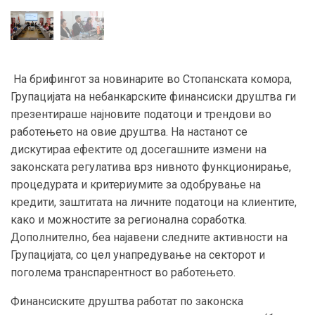
На брифингот за новинарите во Стопанската комора,
Групацијата на небанкарските финансиски друштва ги
презентираше најновите податоци и трендови во
работењето на овие друштва. На настанот се
дискутираа ефектите од досегашните измени на
законската регулатива врз нивното функционирање,
процедурата и критериумите за одобрување на
кредити, заштитата на личните податоци на клиентите,
како и можностите за регионална соработка.
Дополнително, беа најавени следните активности на
Групацијата, со цел унапредување на секторот и
поголема транспарентност во работењето.
Финансиските друштва работат по законска