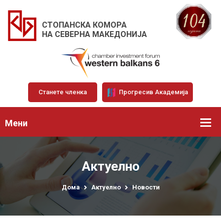
СТОПАНСКА КОМОРА
НА СЕВЕРНА МАКЕДОНИЈА
Станете членка
Прогресив Академија
Мени
Актуелно
Дома
Актуелно
Новости