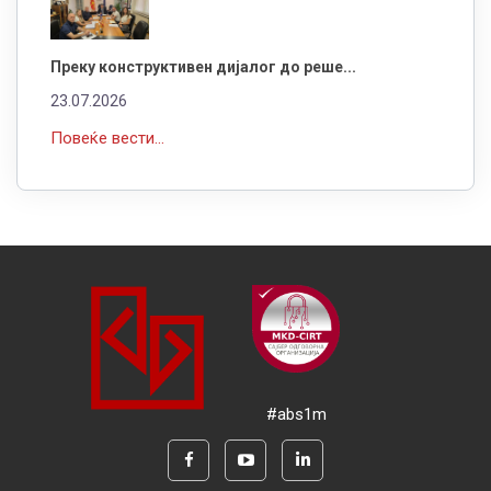
Преку конструктивен дијалог до реше...
23.07.2026
Повеќе вести...
#abs1m