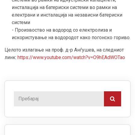
инсталација на батериски системи во рамки на
електрани и инсталација на независни батериски
системи
- Произвоство на водород со електролиза и
искористување на водородот како погонско гориво.
Целото излагање на проф. д-р Анѓушев, на следниот
линк:
https://www.youtube.com/watch?v=O9hEAdWOTao