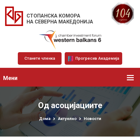
СТОПАНСКА КОМОРА
НА СЕВЕРНА МАКЕДОНИЈА
Станете членка
Прогресив Академија
Мени
Од асоцијациите
Дома
Актуелно
Новости