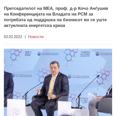
Претседателот на МЕА, проф. д-р Кочо Анѓушев
на Конференцијата на Владата на РСМ за
потребата од поддршка на бизнисот во се уште
актуелната енергетска криза
02.02.2023
|
Новости