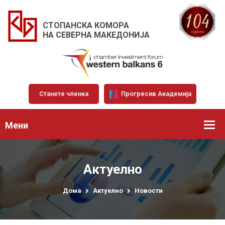
СТОПАНСКА КОМОРА
НА СЕВЕРНА МАКЕДОНИЈА
Станете членка
Прогресив Академија
Мени
Актуелно
Дома
Актуелно
Новости