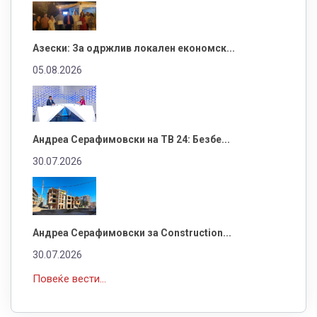
Азески: За одржлив локален економск...
05.08.2026
Андреа Серафимовски на ТВ 24: Безбе...
30.07.2026
Андреа Серафимовски за Construction...
30.07.2026
Повеќе вести...