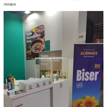
пазари.