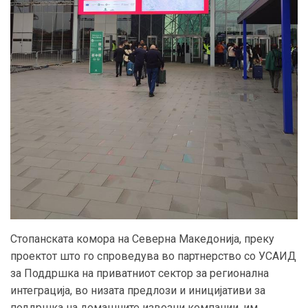
Стопанската комора на Северна Македонија,
преку
проектот
што го спроведува во партнерство со УСАИД
за Поддршка на приватниот сектор за регионална
интеграција, во низата предлози и иницијативи за
поддршка на домашните извозни компании, им