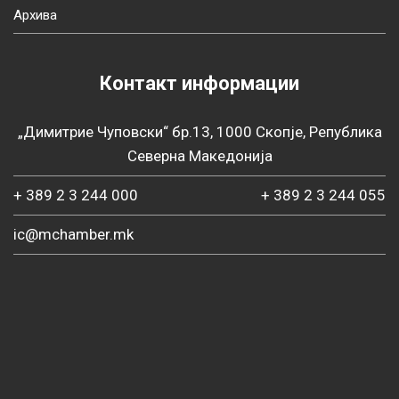
Архива
Контакт информации
„Димитрие Чуповски“ бр.13, 1000 Скопје, Република
Северна Македонија
+ 389 2 3 244 000
+ 389 2 3 244 055
ic@mchamber.mk