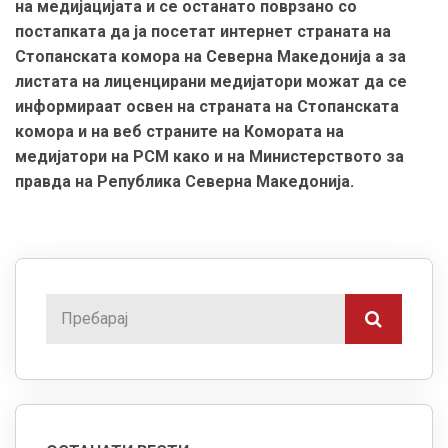
на медијацијата и се останато поврзано со
постапката да ја посетат интернет страната на
Стопанската комора на Северна Македонија а за
листата на лиценцирани медијатори можат да се
информираат освен на страната на Стопанската
комора и на веб страните на Комората на
медијатори на РСМ како и на Министерството за
правда на Република Северна Македонија.