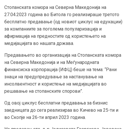
Стопанската комора на Северна Македонија на
27.04.2023 година во Битола го реализираше третото
бесплатно предавање (од новиот циклус на едукации)
за компаниите за поголема популаризација и
афирмација на предностите од користењето на
медијацијата во нашата држава.
Предавањето во организација на Стопанската комора
на Северна Македонија и на Меѓународната
финансиска корпорација (ИФЦ) беше на тема: “Рани
знаци на предупредување за настанување на
инсолвентност и користење на медијацијата во
решавање на стопанските спорови”.
Од овој циклус бесплатни предавања за бизнис
заедницата до сега реализираа во Кичево на 25-ти и
во Скопје на 26-ти април 2023 година.