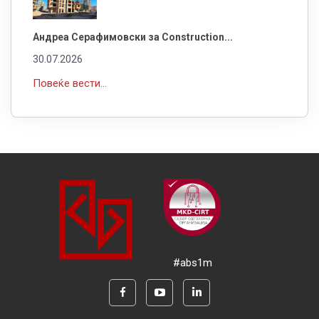
Андреа Серафимовски за Construction...
30.07.2026
Повеќе вести...
#abs1m