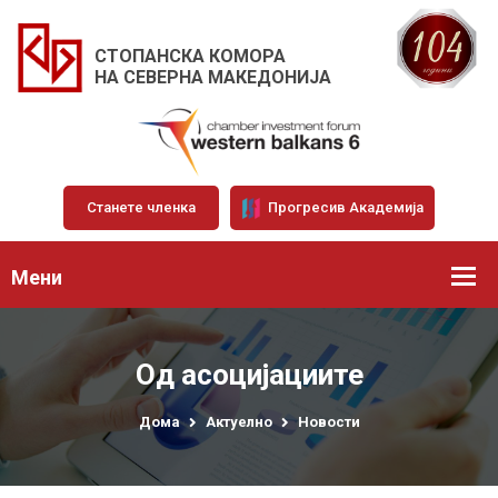
СТОПАНСКА КОМОРА
НА СЕВЕРНА МАКЕДОНИЈА
Станете членка
Прогресив Академија
Мени
Од асоцијациите
Дома
Актуелно
Новости