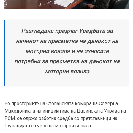
Разгледана предлог Уредбата за
начинот на пресметка на данокот на
моторни возила и на износите
потребни за пресметка на данокот на
моторни возила
Во просториите на Стопанската комора на Северна
Македонија, а на иницијатива на Царинската Управа на
РСМ, се одржа работна средба со претставници на
Групацијата за увоз на моторни возила.