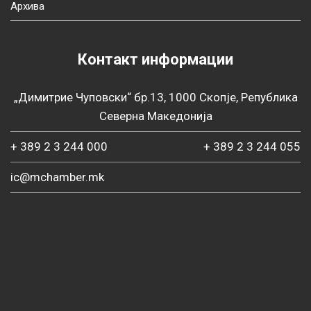
Архива
Контакт информации
„Димитрие Чуповски“ бр.13, 1000 Скопје, Република
Северна Македонија
+ 389 2 3 244 000
+ 389 2 3 244 055
ic@mchamber.mk