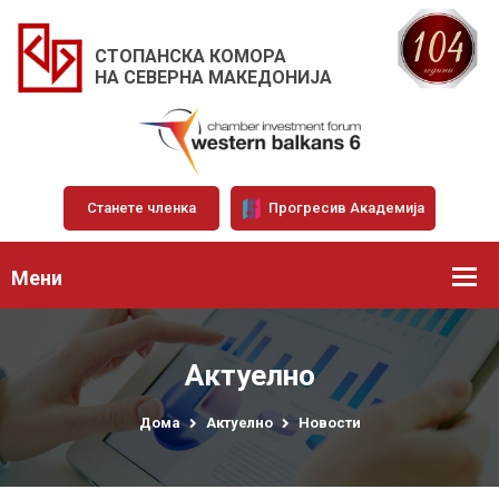
СТОПАНСКА КОМОРА
НА СЕВЕРНА МАКЕДОНИЈА
Станете членка
Прогресив Академија
Мени
Актуелно
Дома
Актуелно
Новости