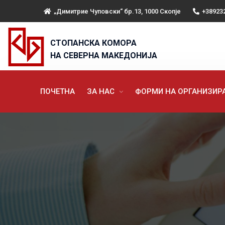
„Димитрие Чуповски“ бр.13, 1000 Скопје
+38923
СТОПАНСКА КОМОРА
НА СЕВЕРНА МАКЕДОНИЈА
ПОЧЕТНА
ЗА НАС
ФОРМИ НА ОРГАНИЗИ