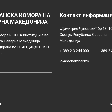
АНСКА КОМОРА НА
Контакт информац
РНА МАКЕДОНИЈА
„Димитрие Чуповски“ бр.13, 1
Скопје, Република Северна
мора и ПРВА институција во
Македонија
ка Северна Македонија
цирана по СТАНДАРДОТ ISO
+ 389 2 3 244 000
+ 389 2 
5
ic@mchamber.mk
d.
П