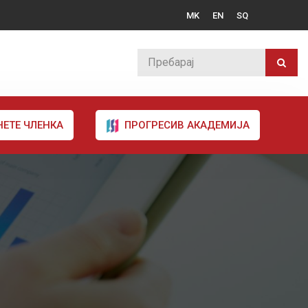
MK
EN
SQ
НЕТЕ ЧЛЕНКА
ПРОГРЕСИВ АКАДЕМИЈА