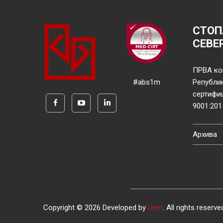
СТОП
СЕВЕ
ПРВА ко
#abs1m
Републи
сертифи
9001:201
Архива
Copyright © 2026 Developed by
Unet
. All rights reserve