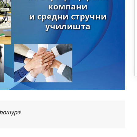
рошура