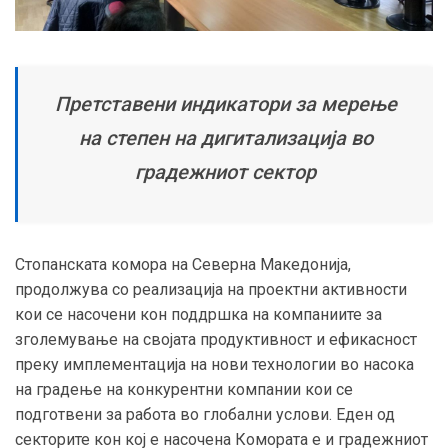
Претставени индикатори за мерење
на степен на дигитализација во
градежниот сектор
Стопанската комора на Северна Македонија,
продолжува со реализација на проектни активности
кои се насочени кон поддршка на компаниите за
зголемување на својата продуктивност и ефикасност
преку имплементација на нови технологии во насока
на градење на конкурентни компании кои се
подготвени за работа во глобални услови. Еден од
секторите кон кој е насочена Комората е и градежниот