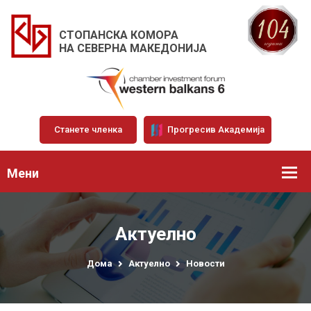
СТОПАНСКА КОМОРА
НА СЕВЕРНА МАКЕДОНИЈА
Станете членка
Прогресив Академија
Мени
Актуелно
Дома
Актуелно
Новости