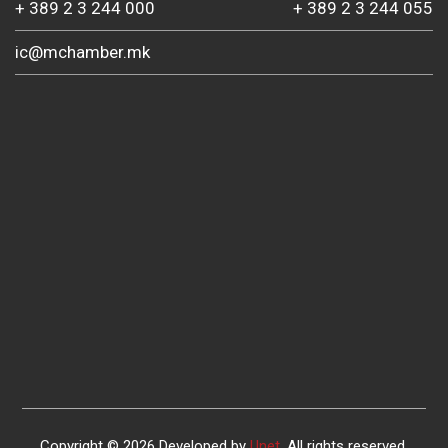
+ 389 2 3 244 000
+ 389 2 3 244 055
ic@mchamber.mk
Copyright © 2026 Developed by
Unet
. All rights reserved.