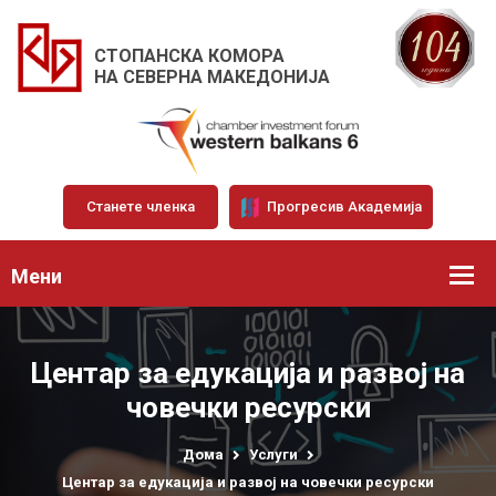
СТОПАНСКА КОМОРА
НА СЕВЕРНА МАКЕДОНИЈА
Станете членка
Прогресив Академија
Мени
Центар за едукација и развој на
човечки ресурски
Дома
Услуги
Центар за едукација и развој на човечки ресурски