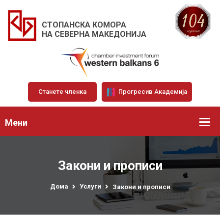
СТОПАНСКА КОМОРА
НА СЕВЕРНА МАКЕДОНИЈА
Станете членка
Прогресив Академија
Мени
Закони и прописи
Дома
Услуги
Закони и прописи