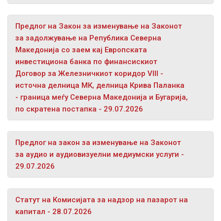
Предлог на Закон за изменување на Законот
за задолжување на Република Северна
Македонија со заем кај Европската
инвестициона банка по финансискиот
Договор за Железничкиот коридор VIII -
источна делница МК, делница Крива Паланка
- граница меѓу Северна Македонија и Бугарија,
по скратена постапка - 29.07.2026
Предлог на закон за изменување на Законот
за аудио и аудиовизуелни медиумски услуги -
29.07.2026
Статут на Комисијата за надзор на пазарот на
капитал - 28.07.2026