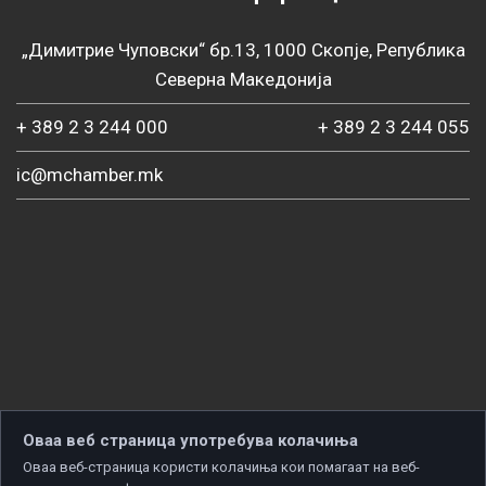
„Димитрие Чуповски“ бр.13, 1000 Скопје, Република
Северна Македонија
+ 389 2 3 244 000
+ 389 2 3 244 055
ic@mchamber.mk
Оваа веб страница употребува колачиња
Оваа веб-страница користи колачиња кои помагаат на веб-