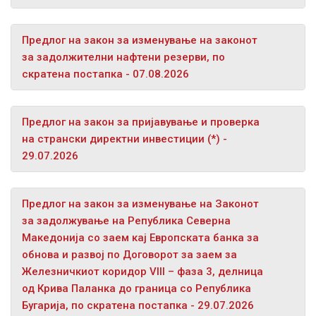
Предлог на закон за изменување на законот
за задолжителни нафтени резерви, по
скратена постапка - 07.08.2026
Предлог на закон за пријавување и проверка
на странски директни инвестиции (*) -
29.07.2026
Предлог на закон за изменување на Законот
за задолжување на Република Северна
Македонија со заем кај Европската банка за
обнова и развој по Договорот за заем за
Железничкиот коридор VIII – фаза 3, делница
од Крива Паланка до граница со Република
Бугарија, по скратена постапка - 29.07.2026