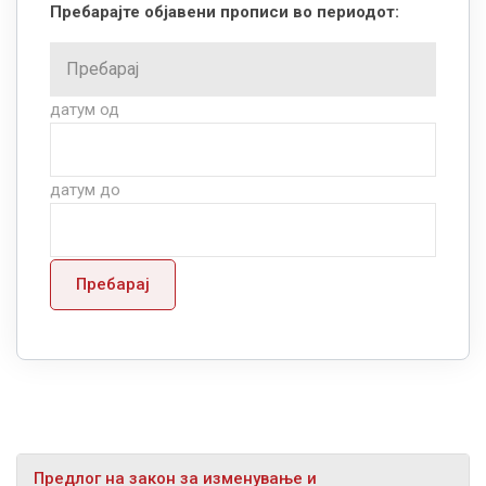
Пребарајте објавени прописи во периодот:
датум од
датум до
Пребарај
Предлог на закон за изменување и