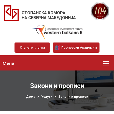
СТОПАНСКА КОМОРА
НА СЕВЕРНА МАКЕДОНИЈА
Станете членка
Прогресив Академија
Мени
Закони и прописи
Дома
Услуги
Закони и прописи