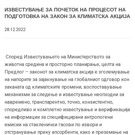
ИЗВЕСТУВАЊЕ ЗА ПОЧЕТОК НА ПРОЦЕСОТ НА
ПОДГОТОВКА НА ЗАКОН ЗА КЛИМАТСКА АКЦИЈА
28.12.2022
Според Известувањето на Министерството за
животна средина и просторно планирање, целта на
Предлог – законот за климатска акција е зголемување
на напорите за зајакнување на глобалниот одговор кон
заканата од климатските промени, воспоставување
механизми за следење и известување неопходни за
навремено, транспарентно, точно, конзистентно,
споредливо и комплетно известување и верификација
на информации за специфицирани антропогени
емисии на стакленички гасови по извори и
отстранување преку апсорбенти, како и преземање на