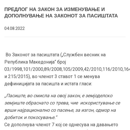
ПРЕДЛОГ НА ЗАКОН ЗА ИЗМЕНУВАЊЕ И
ДОПОЛНУВАЊЕ НА ЗАКОНОТ ЗА ПАСИШТАТА
04.08.2022
Во Законот за пасиштата („Службен весник на
Република Македонија“ број
03/1998,101/2000,89/2008,105/2009,42/2010,116/2010,16
и 215/2015), во членот 3 ставот 1 се менува
дефиницијата за пасишта и истата гласи:
„Пасиште, во смисла на овој закон, е земјоделско
земјиште обраснато со трева, чие искористување се
врши најрационално со пасење, за изгон, одмор на
добиток и покосување.“
Се дополнува членот 7 кој се однесува на давањето