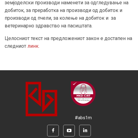
земјоделски производи наменети за одгледување на
добиток, за преработка на производи од добиток и
производи од пчели, за колење на добиток и за
ветеринарно здравство на пасиштата.
Целосниот текст на предложениот закон е достапен на
следниот
линк.
#abs1m