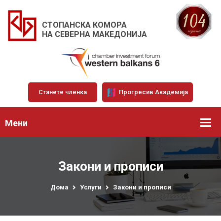
СТОПАНСКА КОМОРА
НА СЕВЕРНА МАКЕДОНИЈА
Станете членка
Прогресив Академија
Мени
Закони и прописи
Дома
Услуги
Закони и прописи