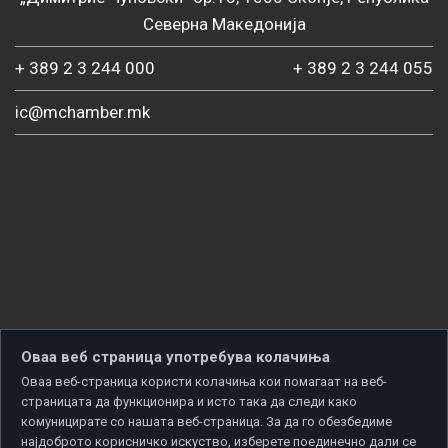
Северна Македонија
+ 389 2 3 244 000
+ 389 2 3 244 055
ic@mchamber.mk
Оваа веб страница употребува колачиња
Оваа веб-страница користи колачиња кои помагаат на веб-
страницата да функционира и исто така да следи како
комуницирате со нашата веб-страница. За да го обезбедиме
најдоброто корисничко искуство, изберете поединечно дали се