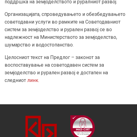
поддршка на земјоделството и руралниот развој.
Организацијата, спроведувањето и обезбедувањето
советодавни услуги во рамките на Советодавниот
систем за земјоделство и рурален развој се во
надлежност на Министерството за земјоделство,
шумарство и водостопанство.
Целосниот текст на Предлог – законот за
воспоставување на советодавен систем за
земјоделство и рурален развој е достапен на
следниот
линк.