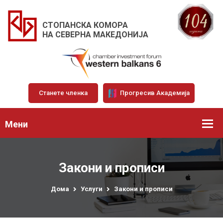
СТОПАНСКА КОМОРА
НА СЕВЕРНА МАКЕДОНИЈА
Станете членка
Прогресив Академија
Мени
Закони и прописи
Дома
Услуги
Закони и прописи