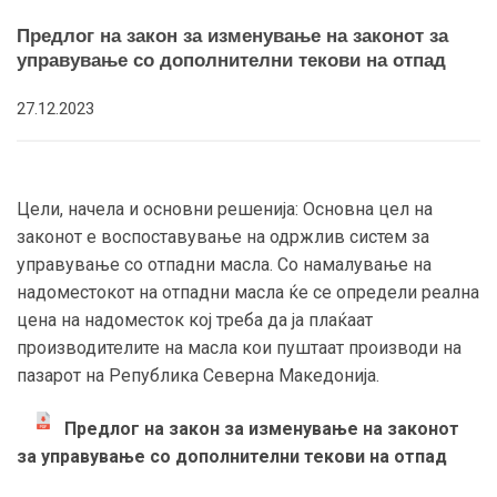
Предлог на закон за изменување на законот за
управување со дополнителни текови на отпад
27.12.2023
Цели, начела и основни решенија: Основна цел на
законот е воспоставување на одржлив систем за
управување со отпадни масла. Со намалување на
надоместокот на отпадни масла ќе се определи реална
цена на надоместок кој треба да ја плаќаат
производителите на масла кои пуштаат производи на
пазарот на Република Северна Македонија.
Предлог на закон за изменување на законот
за управување со дополнителни текови на отпад