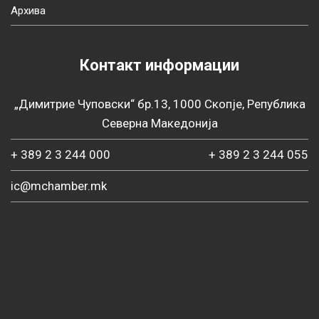
Архива
Контакт информации
„Димитрие Чуповски“ бр.13, 1000 Скопје, Република
Северна Македонија
+ 389 2 3 244 000
+ 389 2 3 244 055
ic@mchamber.mk