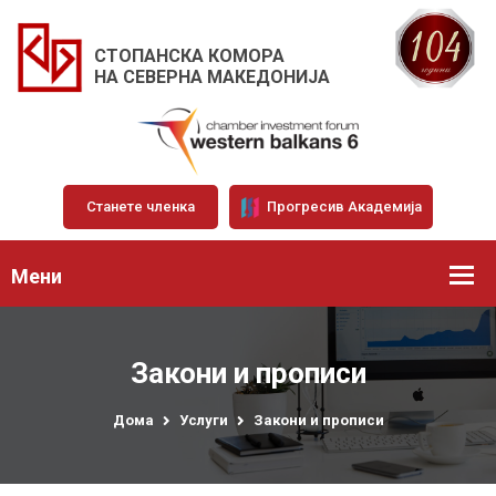
СТОПАНСКА КОМОРА
НА СЕВЕРНА МАКЕДОНИЈА
Станете членка
Прогресив Академија
Мени
Закони и прописи
Дома
Услуги
Закони и прописи