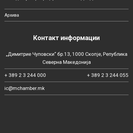
Архива
Контакт информации
„Димитрие Чуповски“ бр.13, 1000 Скопје, Република
Северна Македонија
+ 389 2 3 244 000
+ 389 2 3 244 055
ic@mchamber.mk