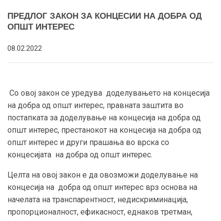
ПРЕДЛОГ ЗАКОН ЗА КОНЦЕСИИ НА ДОБРА ОД
ОПШТ ИНТЕРЕС
08.02.2022
Со овој закон се уредува доделувањето на концесија
на добра од општ интерес, правната заштита во
постапката за доделување на концесија на добра од
општ интерес, престанокот на концесија на добра од
општ интерес и други прашања во врска со
концесијата на добра од општ интерес.
Целта на овој закон е да овозможи доделување на
концесија на добра од општ интерес врз основа на
начелата на транспарентност, недискриминација,
пропорционалност, ефикасност, еднаков третман,