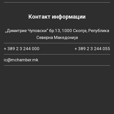
Контакт информации
„Димитрие Чуповски“ бр.13, 1000 Скопје, Република
Северна Македонија
+ 389 2 3 244 000
+ 389 2 3 244 055
ic@mchamber.mk