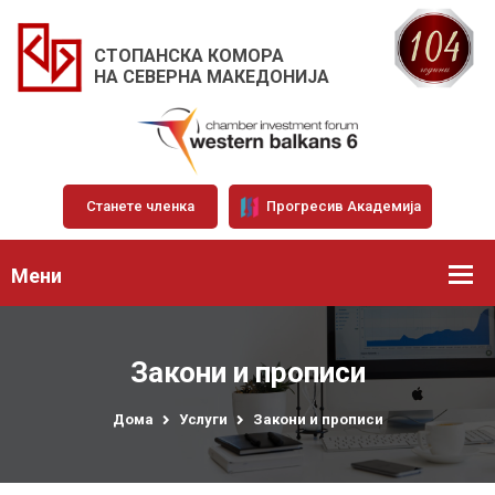
СТОПАНСКА КОМОРА
НА СЕВЕРНА МАКЕДОНИЈА
Станете членка
Прогресив Академија
Мени
Закони и прописи
Дома
Услуги
Закони и прописи