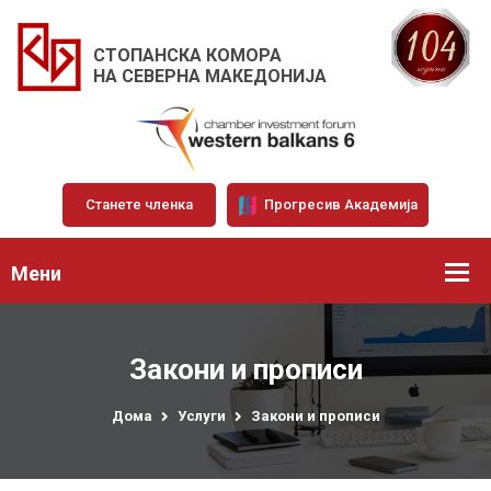
СТОПАНСКА КОМОРА
НА СЕВЕРНА МАКЕДОНИЈА
Станете членка
Прогресив Академија
Мени
Закони и прописи
Дома
Услуги
Закони и прописи