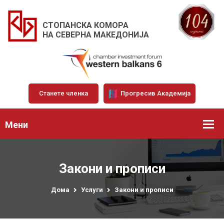
СТОПАНСКА КОМОРА
НА СЕВЕРНА МАКЕДОНИЈА
Станете членка
Прогресив Академија
Мени
Закони и прописи
Дома
Услуги
Закони и прописи