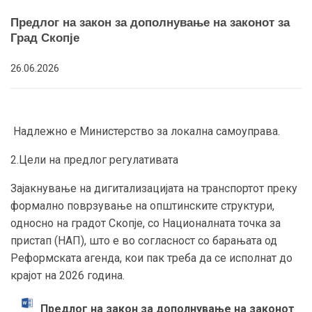
Предлог на закон за дополнување на законот за
Град Скопје
26.06.2026
Надлежно е Министерство за локална самоуправа.
2.Цели на предлог регулативата
Зајакнување на дигитализацијата на транспортот преку
формално поврзување на општинските структури,
односно на градот Скопје, со Националната точка за
пристап (НАП), што е во согласност со барањата од
Реформската агенда, кои пак треба да се исполнат до
крајот на 2026 година.
Предлог на закон за дополнување на законот