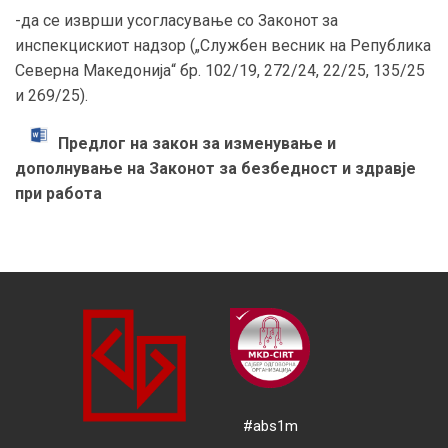
-да се изврши усогласување со Законот за
инспекцискиот надзор („Службен весник на Република
Северна Македонија“ бр. 102/19, 272/24, 22/25, 135/25
и 269/25).
Предлог на закон за изменување и
дополнување на Законот за безбедност и здравје
при работа
#abs1m