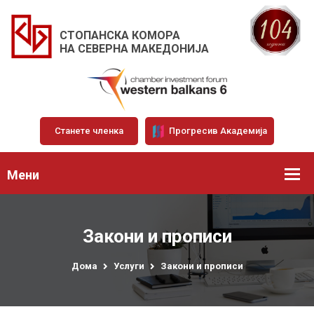
СТОПАНСКА КОМОРА
НА СЕВЕРНА МАКЕДОНИЈА
Станете членка
Прогресив Академија
Мени
Закони и прописи
Дома
Услуги
Закони и прописи