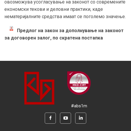
овозможува усогласување на законот со современите
економски текови и деловни практики, каде
нематеријалните средства имаат се поголемо значење.
Предлог на закон за дополнување на законот
за договорен залог, по скратена постапка
#abs1m