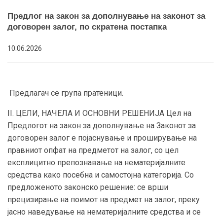
Предлог на закон за дополнување на законот за
договорен залог, по скратена постапка
10.06.2026
Предлагач се група пратеници.
II. ЦЕЛИ, НАЧЕЛА И ОСНОВНИ РЕШЕНИЈА Цел на
Предлогот на закон за дополнување на Законот за
договорен залог е појаснување и проширување на
правниот опфат на предметот на залог, со цел
експлицитно препознавање на нематеријалните
средства како посебна и самостојна категорија. Со
предложеното законско решение: се врши
прецизирање на поимот на предмет на залог, преку
јасно наведување на нематеријалните средства и се