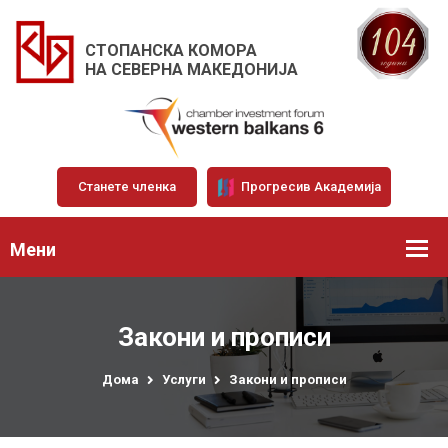
СТОПАНСКА КОМОРА
НА СЕВЕРНА МАКЕДОНИЈА
Станете членка
Прогресив Академија
Мени
Закони и прописи
Дома
Услуги
Закони и прописи