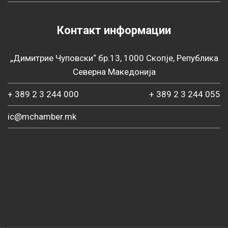
Контакт информации
„Димитрие Чуповски“ бр.13, 1000 Скопје, Република
Северна Македонија
+ 389 2 3 244 000
+ 389 2 3 244 055
ic@mchamber.mk