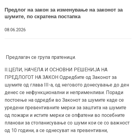
Предлог на закон за изменување на законот за
шумите, по скратена постапка
08.06.2026
Предлагач се група пратеници.
II.ЦЕЛИ, НАЧЕЛА И ОСНОВНИ РЕШЕНИЈА НА
ПРЕДЛОГОТ НА ЗАКОН Одредбите од Законот за
шумите од глава III-а, од неговото донесување до ден
денес се нефункционални и неприменливи. Поради
постоење на одредби во Законот за шумите каде се
уредени превентивните мерки за заштита на шумите
од пожари и истите мерки се опфатени во посебните
планови за стопанисување со шуми кои се со важност
од 10 години, а се однесуват на превентивни,