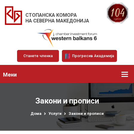
СТОПАНСКА КОМОРА
НА СЕВЕРНА МАКЕДОНИЈА
Станете членка
Прогресив Академија
Мени
Закони и прописи
Дома
Услуги
Закони и прописи